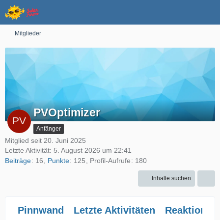
Mitglieder
PVOptimizer
Anfänger
Mitglied seit 20. Juni 2025
Letzte Aktivität:
5. August 2026 um 22:41
Beiträge
16
Punkte
125
Profil-Aufrufe
180
Inhalte suchen
Pinnwand
Letzte Aktivitäten
Reaktionen