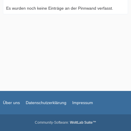
Es wurden noch keine Einträge an der Pinnwand verfasst.
Über uns
Datenschutzerklärung
Impressum
Community-Software:
WoltLab Suite™