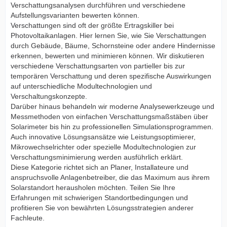
Verschattungsanalysen durchführen und verschiedene
Aufstellungsvarianten bewerten können.
Verschattungen sind oft der größte Ertragskiller bei
Photovoltaikanlagen. Hier lernen Sie, wie Sie Verschattungen
durch Gebäude, Bäume, Schornsteine oder andere Hindernisse
erkennen, bewerten und minimieren können. Wir diskutieren
verschiedene Verschattungsarten von partieller bis zur
temporären Verschattung und deren spezifische Auswirkungen
auf unterschiedliche Modultechnologien und
Verschaltungskonzepte.
Darüber hinaus behandeln wir moderne Analysewerkzeuge und
Messmethoden von einfachen Verschattungsmaßstäben über
Solarimeter bis hin zu professionellen Simulationsprogrammen.
Auch innovative Lösungsansätze wie Leistungsoptimierer,
Mikrowechselrichter oder spezielle Modultechnologien zur
Verschattungsminimierung werden ausführlich erklärt.
Diese Kategorie richtet sich an Planer, Installateure und
anspruchsvolle Anlagenbetreiber, die das Maximum aus ihrem
Solarstandort herausholen möchten. Teilen Sie Ihre
Erfahrungen mit schwierigen Standortbedingungen und
profitieren Sie von bewährten Lösungsstrategien anderer
Fachleute.