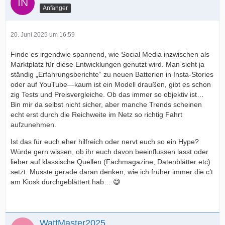
Anfänger
20. Juni 2025 um 16:59
Finde es irgendwie spannend, wie Social Media inzwischen als
Marktplatz für diese Entwicklungen genutzt wird. Man sieht ja
ständig „Erfahrungsberichte“ zu neuen Batterien in Insta-Stories
oder auf YouTube—kaum ist ein Modell draußen, gibt es schon
zig Tests und Preisvergleiche. Ob das immer so objektiv ist…
Bin mir da selbst nicht sicher, aber manche Trends scheinen
echt erst durch die Reichweite im Netz so richtig Fahrt
aufzunehmen.
Ist das für euch eher hilfreich oder nervt euch so ein Hype?
Würde gern wissen, ob ihr euch davon beeinflussen lasst oder
lieber auf klassische Quellen (Fachmagazine, Datenblätter etc)
setzt. Musste gerade daran denken, wie ich früher immer die c’t
am Kiosk durchgeblättert hab… 😅
WattMaster2025