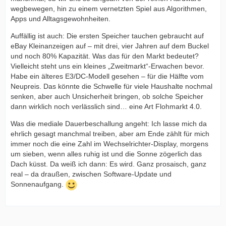
wegbewegen, hin zu einem vernetzten Spiel aus Algorithmen,
Apps und Alltagsgewohnheiten.
Auffällig ist auch: Die ersten Speicher tauchen gebraucht auf
eBay Kleinanzeigen auf – mit drei, vier Jahren auf dem Buckel
und noch 80% Kapazität. Was das für den Markt bedeutet?
Vielleicht steht uns ein kleines „Zweitmarkt“-Erwachen bevor.
Habe ein älteres E3/DC-Modell gesehen – für die Hälfte vom
Neupreis. Das könnte die Schwelle für viele Haushalte nochmal
senken, aber auch Unsicherheit bringen, ob solche Speicher
dann wirklich noch verlässlich sind… eine Art Flohmarkt 4.0.
Was die mediale Dauerbeschallung angeht: Ich lasse mich da
ehrlich gesagt manchmal treiben, aber am Ende zählt für mich
immer noch die eine Zahl im Wechselrichter-Display, morgens
um sieben, wenn alles ruhig ist und die Sonne zögerlich das
Dach küsst. Da weiß ich dann: Es wird. Ganz prosaisch, ganz
real – da draußen, zwischen Software-Update und
Sonnenaufgang.