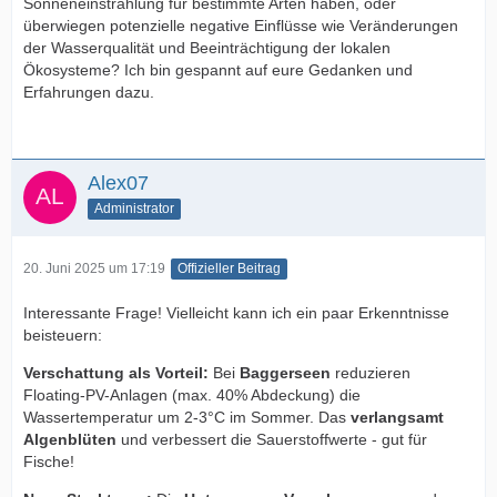
Sonneneinstrahlung für bestimmte Arten haben, oder
überwiegen potenzielle negative Einflüsse wie Veränderungen
der Wasserqualität und Beeinträchtigung der lokalen
Ökosysteme? Ich bin gespannt auf eure Gedanken und
Erfahrungen dazu.
Alex07
Administrator
20. Juni 2025 um 17:19
Offizieller Beitrag
Interessante Frage! Vielleicht kann ich ein paar Erkenntnisse
beisteuern:
Verschattung als Vorteil:
Bei
Baggerseen
reduzieren
Floating-PV-Anlagen (max. 40% Abdeckung) die
Wassertemperatur um 2-3°C im Sommer. Das
verlangsamt
Algenblüten
und verbessert die Sauerstoffwerte - gut für
Fische!