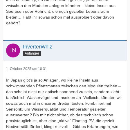
zwischen den Modulen anlegen könnten – kleine Inseln aus
Seerosen oder Röhricht, die noch gezielter Lebensraum
bieten… Habt ihr sowas schon mal ausprobiert oder davon
gehört?
InverterWhiz
Anfänger
1. Oktober 2025 um 10:31
In Japan gibt's ja so Anlagen, wo kleine Inseln aus
schwimmenden Pflanzmatten zwischen den Modulen treiben –
das scheint nicht nur optisch spannend zu sein, sondern zieht
tatsächlich Wasservögel und Insekten an. Vielleicht könnten wir
sowas auch mal in unseren Breiten testen, kombiniert mit
Sensorik, um Wasserqualität und Temperatur gezielter
auszuwerten? Bin mir nicht sicher, ob das technisch schon
praxistauglich ist, aber eine „aktive“ Floating-PV, die gezielt
Biodiversität fördert, klingt reizvoll… Gibt es Erfahrungen, wie