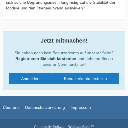
sich solche Begrünungsinseln langfristig auf die Stabilität der
Module und den Pflegeaufwand auswirken?
Jetzt mitmachen!
Sie haben noch kein Benutzerkonto auf unserer Seite?
Registrieren Sie sich kostenlos
und nehmen Sie an
unserer Community teil!
Anmelden
Benutzerkonto erstellen
Über uns
Datenschutzerklärung
Impressum
Community-Software:
WoltLab Suite™