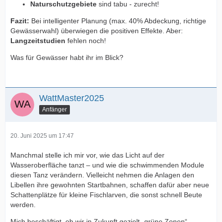
Naturschutzgebiete
sind tabu - zurecht!
Fazit:
Bei intelligenter Planung (max. 40% Abdeckung, richtige
Gewässerwahl) überwiegen die positiven Effekte. Aber:
Langzeitstudien
fehlen noch!
Was für Gewässer habt ihr im Blick?
WattMaster2025
Anfänger
20. Juni 2025 um 17:47
Manchmal stelle ich mir vor, wie das Licht auf der
Wasseroberfläche tanzt – und wie die schwimmenden Module
diesen Tanz verändern. Vielleicht nehmen die Anlagen den
Libellen ihre gewohnten Startbahnen, schaffen dafür aber neue
Schattenplätze für kleine Fischlarven, die sonst schnell Beute
werden.
Mich beschäftigt, ob wir in Zukunft gezielt „grüne Zonen“