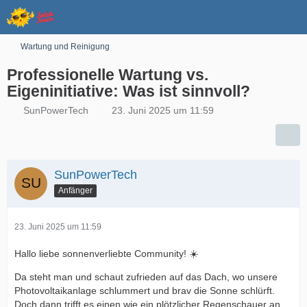
Wartung und Reinigung
Professionelle Wartung vs.
Eigeninitiative: Was ist sinnvoll?
SunPowerTech
23. Juni 2025 um 11:59
SunPowerTech
Anfänger
23. Juni 2025 um 11:59
Hallo liebe sonnenverliebte Community! ☀️
Da steht man und schaut zufrieden auf das Dach, wo unsere
Photovoltaikanlage schlummert und brav die Sonne schlürft.
Doch dann trifft es einen wie ein plötzlicher Regenschauer an