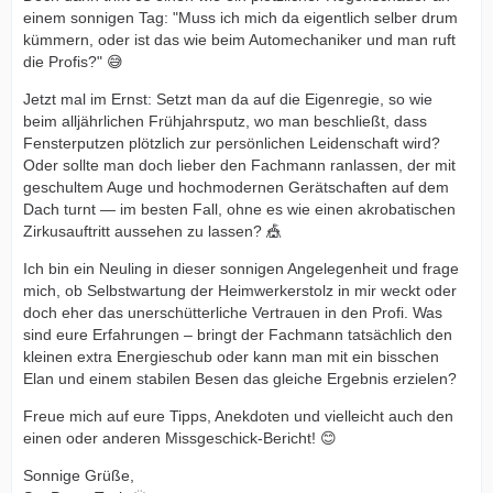
einem sonnigen Tag: "Muss ich mich da eigentlich selber drum
kümmern, oder ist das wie beim Automechaniker und man ruft
die Profis?" 😅
Jetzt mal im Ernst: Setzt man da auf die Eigenregie, so wie
beim alljährlichen Frühjahrsputz, wo man beschließt, dass
Fensterputzen plötzlich zur persönlichen Leidenschaft wird?
Oder sollte man doch lieber den Fachmann ranlassen, der mit
geschultem Auge und hochmodernen Gerätschaften auf dem
Dach turnt — im besten Fall, ohne es wie einen akrobatischen
Zirkusauftritt aussehen zu lassen? 🎪
Ich bin ein Neuling in dieser sonnigen Angelegenheit und frage
mich, ob Selbstwartung der Heimwerkerstolz in mir weckt oder
doch eher das unerschütterliche Vertrauen in den Profi. Was
sind eure Erfahrungen – bringt der Fachmann tatsächlich den
kleinen extra Energieschub oder kann man mit ein bisschen
Elan und einem stabilen Besen das gleiche Ergebnis erzielen?
Freue mich auf eure Tipps, Anekdoten und vielleicht auch den
einen oder anderen Missgeschick-Bericht! 😊
Sonnige Grüße,