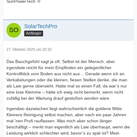
SunPowerTech 🌞
SolarTechPro
Anfänger
27. Oktober 2025 um 20:32
Das Bauchgefühl sagt ja oft: Selbst ist der Mensch, aber
irgendwie reicht für mein Empfinden ein gelegentlicher
Kontrollblick vom Boden aus nicht aus… Gerade wenn ich an
Verkabelungen oder die kleinen, fiesen Stellen denke, die man
als Laie gerne übersieht. Hatte mal so einen Fall, da war’s nur
eine lose Klemme – hätte ich ewig nicht bemerkt, wenn nicht
zufällig bei der Wartung drauf gestoßen worden wäre.
Irgendwo dazwischen liegt wahrscheinlich die goldene Mitte:
Kleinere Reinigung selbst machen, aber nach ein paar Jahren
mal ’nen Profi rauflassen. Was mich aber schon länger
beschäftigt – merkt man eigentlich als Laie überhaupt, wenn die
Leistung wirklich schlechter wird, bevor’s zu spät ist? Mein