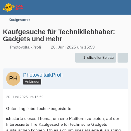
Kaufgesuche
Kaufgesuche für Technikliebhaber:
Gadgets und mehr
PhotovoltaikProfi
20. Juni 2025 um 15:59
1. offizieller Beitrag
PhotovoltaikProfi
Anfänger
20. Juni 2025 um 15:59
Guten Tag liebe Technikbegeisterte,
ich starte dieses Thema, um eine Plattform zu bieten, auf der
Interessierte ihre Kaufgesuche für technische Gadgets
austauschen können. Ob es sich um spezialisierte Ausrüstung,