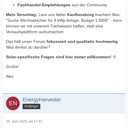
Fachhandel-Empfehlungen
aus der Community
Mein Vorschlag:
Lass uns lieber
Kaufberatung
machen! Also:
"Suche Wechselrichter für 8 kWp Anlage, Budget 1.500€" - dann
können wir mit unserem Fachwissen helfen, statt eine
Verkaufsplattform aufzumachen.
Das hält unser Forum
fokussiert und qualitativ hochwertig
.
Was denkst du darüber?
Solar-spezifische Fragen sind hier immer willkommen!
🌞
Grüße!
Alex
EnergyHarvester
Anfänger
20. Juni 2025 um 17:47