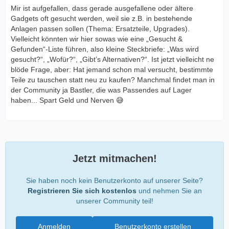
Mir ist aufgefallen, dass gerade ausgefallene oder ältere
Gadgets oft gesucht werden, weil sie z.B. in bestehende
Anlagen passen sollen (Thema: Ersatzteile, Upgrades).
Vielleicht könnten wir hier sowas wie eine „Gesucht &
Gefunden“-Liste führen, also kleine Steckbriefe: „Was wird
gesucht?“, „Wofür?“, „Gibt’s Alternativen?“. Ist jetzt vielleicht ne
blöde Frage, aber: Hat jemand schon mal versucht, bestimmte
Teile zu tauschen statt neu zu kaufen? Manchmal findet man in
der Community ja Bastler, die was Passendes auf Lager
haben... Spart Geld und Nerven 😅
Jetzt mitmachen!
Sie haben noch kein Benutzerkonto auf unserer Seite?
Registrieren Sie sich kostenlos
und nehmen Sie an
unserer Community teil!
Anmelden
Benutzerkonto erstellen