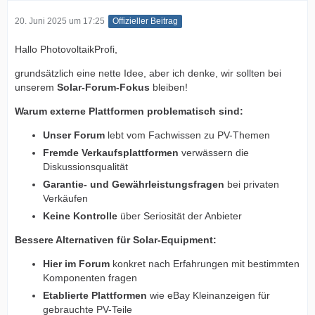
20. Juni 2025 um 17:25
Offizieller Beitrag
Hallo PhotovoltaikProfi,
grundsätzlich eine nette Idee, aber ich denke, wir sollten bei
unserem
Solar-Forum-Fokus
bleiben!
Warum externe Plattformen problematisch sind:
Unser Forum
lebt vom Fachwissen zu PV-Themen
Fremde Verkaufsplattformen
verwässern die
Diskussionsqualität
Garantie- und Gewährleistungsfragen
bei privaten
Verkäufen
Keine Kontrolle
über Seriosität der Anbieter
Bessere Alternativen für Solar-Equipment:
Hier im Forum
konkret nach Erfahrungen mit bestimmten
Komponenten fragen
Etablierte Plattformen
wie eBay Kleinanzeigen für
gebrauchte PV-Teile