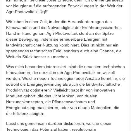
ich hoffe, ihr seid alle voller Energie, denn ich brenne geradezu
vor Neugier auf die aufregenden Entwicklungen in der Welt der
Agri-Photovoltaik! 🌞🌾
Wir leben in einer Zeit, in der die Herausforderungen des
Klimawandels und die Notwendigkeit der Ernährungssicherheit
Hand in Hand gehen. Agri-Photovoltaik steht an der Spitze
dieser Bewegung, indem sie erneuerbare Energien mit
landwirtschaftlicher Nutzung kombiniert. Dies ist nicht nur ein
spannendes technisches Feld, sondern auch eine Chance, die
Welt ein Stück besser zu machen.
Was mich besonders interessiert, sind die neuesten technischen
Innovationen, die derzeit in der Agri-Photovoltaik entwickelt
werden. Welche neuen Technologien oder Ansätze kennt ihr, die
sowohl die Energiegewinnung als auch die landwirtschaftliche
Produktivität optimieren? Vielleicht habt ihr von innovativen
Modulen gehört, die das Licht lenken, von dualen
Nutzungskonzepten, die Pflanzenwachstum und
Energienutzung maximieren, oder von neuen Materialien, die
die Effizienz steigern.
Lasst uns gemeinsam darüber diskutieren, welche dieser
Technologien das Potenzial haben, revolutionäre