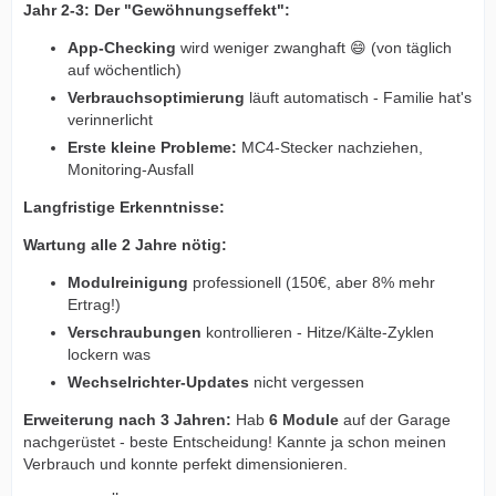
Jahr 2-3: Der "Gewöhnungseffekt":
App-Checking
wird weniger zwanghaft 😄 (von täglich
auf wöchentlich)
Verbrauchsoptimierung
läuft automatisch - Familie hat's
verinnerlicht
Erste kleine Probleme:
MC4-Stecker nachziehen,
Monitoring-Ausfall
Langfristige Erkenntnisse:
Wartung alle 2 Jahre nötig:
Modulreinigung
professionell (150€, aber 8% mehr
Ertrag!)
Verschraubungen
kontrollieren - Hitze/Kälte-Zyklen
lockern was
Wechselrichter-Updates
nicht vergessen
Erweiterung nach 3 Jahren:
Hab
6 Module
auf der Garage
nachgerüstet - beste Entscheidung! Kannte ja schon meinen
Verbrauch und konnte perfekt dimensionieren.