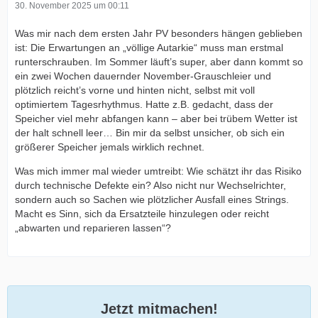
30. November 2025 um 00:11
Was mir nach dem ersten Jahr PV besonders hängen geblieben
ist: Die Erwartungen an „völlige Autarkie“ muss man erstmal
runterschrauben. Im Sommer läuft’s super, aber dann kommt so
ein zwei Wochen dauernder November-Grauschleier und
plötzlich reicht’s vorne und hinten nicht, selbst mit voll
optimiertem Tagesrhythmus. Hatte z.B. gedacht, dass der
Speicher viel mehr abfangen kann – aber bei trübem Wetter ist
der halt schnell leer… Bin mir da selbst unsicher, ob sich ein
größerer Speicher jemals wirklich rechnet.
Was mich immer mal wieder umtreibt: Wie schätzt ihr das Risiko
durch technische Defekte ein? Also nicht nur Wechselrichter,
sondern auch so Sachen wie plötzlicher Ausfall eines Strings.
Macht es Sinn, sich da Ersatzteile hinzulegen oder reicht
„abwarten und reparieren lassen“?
Jetzt mitmachen!