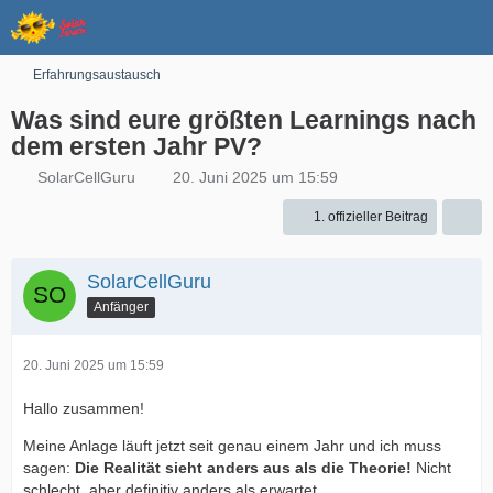
Erfahrungsaustausch
Was sind eure größten Learnings nach
dem ersten Jahr PV?
SolarCellGuru
20. Juni 2025 um 15:59
1. offizieller Beitrag
SolarCellGuru
Anfänger
20. Juni 2025 um 15:59
Hallo zusammen!
Meine Anlage läuft jetzt seit genau einem Jahr und ich muss
sagen:
Die Realität sieht anders aus als die Theorie!
Nicht
schlecht, aber definitiv anders als erwartet.