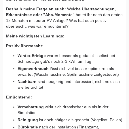
Deshalb meine Frage an euch:
Welche
Überraschungen,
Erkenntnisse oder "Aha-Momente"
hattet ihr nach den ersten
12 Monaten mit eurer PV-Anlage? Was hat euch positiv
überrascht, was war ernüchternd?
Meine wichtigsten Learnings:
Positiv überrascht:
Winter-Erträge
waren besser als gedacht - selbst bei
Schneelage gab's noch 2-3 kWh am Tag
Eigenverbrauch
lässt sich viel besser optimieren als
erwartet (Waschmaschine, Spülmaschine zeitgesteuert)
Nachbarn
sind neugierig und interessiert, nicht neidisch
wie befürchtet
Ernüchternd:
Verschattung
wirkt sich drastischer aus als in der
Simulation
Reinigung
ist doch nötiger als gedacht (Vogelkot, Pollen)
Bürokratie
nach der Installation (Finanzamt,