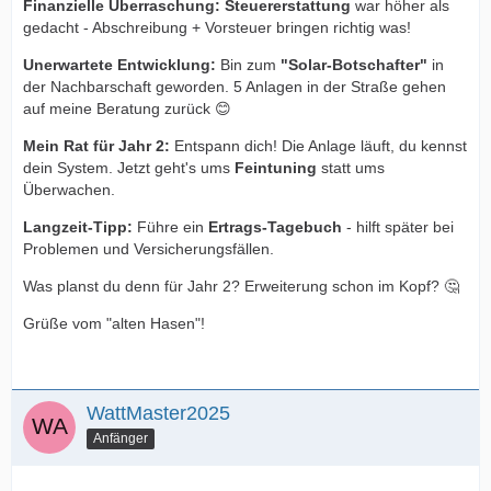
Finanzielle Überraschung:
Steuererstattung
war höher als
gedacht - Abschreibung + Vorsteuer bringen richtig was!
Unerwartete Entwicklung:
Bin zum
"Solar-Botschafter"
in
der Nachbarschaft geworden. 5 Anlagen in der Straße gehen
auf meine Beratung zurück 😊
Mein Rat für Jahr 2:
Entspann dich! Die Anlage läuft, du kennst
dein System. Jetzt geht's ums
Feintuning
statt ums
Überwachen.
Langzeit-Tipp:
Führe ein
Ertrags-Tagebuch
- hilft später bei
Problemen und Versicherungsfällen.
Was planst du denn für Jahr 2? Erweiterung schon im Kopf? 🤔
Grüße vom "alten Hasen"!
WattMaster2025
Anfänger