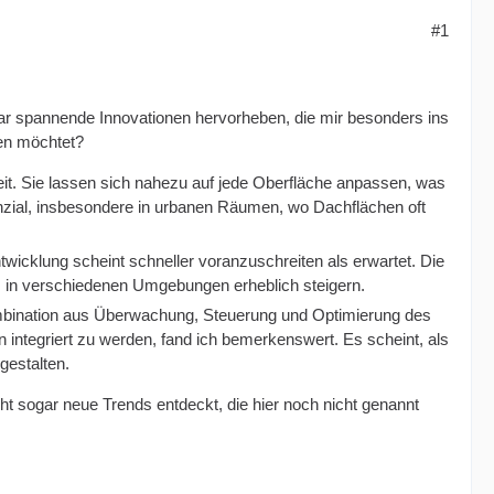
#1
aar spannende Innovationen hervorheben, die mir besonders ins
len möchtet?
eit. Sie lassen sich nahezu auf jede Oberfläche anpassen, was
otenzial, insbesondere in urbanen Räumen, wo Dachflächen oft
ntwicklung scheint schneller voranzuschreiten als erwartet. Die
ienz in verschiedenen Umgebungen erheblich steigern.
mbination aus Überwachung, Steuerung und Optimierung des
ntegriert zu werden, fand ich bemerkenswert. Es scheint, als
gestalten.
ht sogar neue Trends entdeckt, die hier noch nicht genannt