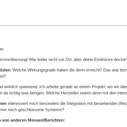
er,
mmenfassung! War leider nicht vor Ort, aber deine Eindrücke decken
dulen
: Welche Wirkungsgrade haben die denn erreicht? Das war bisher
ört?
d wirklich spannend. Ich arbeite gerade an einem Projekt, wo wir über
 da richtig was bringen. Welche Hersteller waren denn mit den inte
men
interessiert mich besonders die Integration mit bestehenden Wechs
mmer noch geschlossene Systeme?
 von anderen Messen/Berichten: