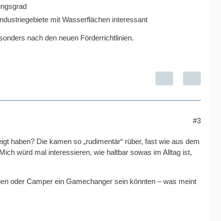
kungsgrad
dustriegebiete mit Wasserflächen interessant
onders nach den neuen Förderrichtlinien.
#3
gt haben? Die kamen so „rudimentär“ rüber, fast wie aus dem
Mich würd mal interessieren, wie haltbar sowas im Alltag ist,
ungen oder Camper ein Gamechanger sein könnten – was meint